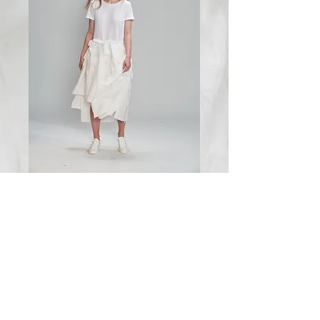
breeze
天起涼風，在園子裡，在飛舞的裙
擺 中，來一場自由的對話，倘佯忘
我的 自在!