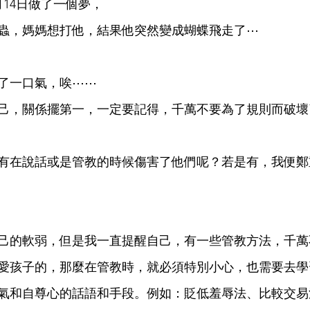
月14日做了一個夢，
蟲，媽媽想打他，結果他突然變成蝴蝶飛走了⋯
了一口氣，唉⋯⋯
己，關係擺第一，一定要記得，千萬不要為了規則而破壞
有在說話或是管教的時候傷害了他們呢？若是有，我便鄭
己的軟弱，但是我一直提醒自己，有一些管教方法，千萬
愛孩子的，那麼在管教時，就必須特別小心，也需要去學
氣和自尊心的話語和手段。例如：貶低羞辱法、比較交易