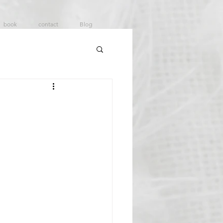
book
contact
Blog