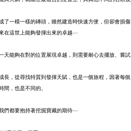
成了一模一樣的磚頭，雖然建造時快速方便，但卻會損傷
來在這世上能夠發揮出來的卓越⋯
一天能夠在對的位置展現卓越，則需要耐心去擺放、嘗試
成長，從尋找特質到發揮天賦，也是一個旅程，因著每個
時間，也是不同的。
我們都要抱持著挖掘寶藏的期待⋯