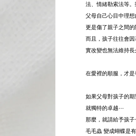
法、情緒勒索法等。
父母自己心目中理想
更是傷了親子之間的
而且，孩子往往會因
實改變也無法維持長
在愛裡的順服，才是
如果父母對孩子的期
就獨特的卓越⋯
那麼，就請給予孩子
毛毛蟲 變成蝴蝶是