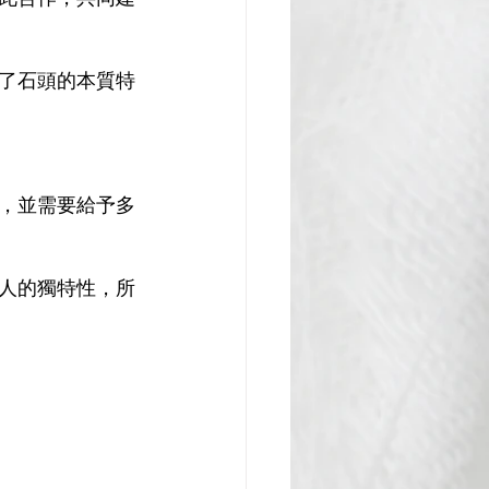
了石頭的本質特
，並需要給予多
人的獨特性，所