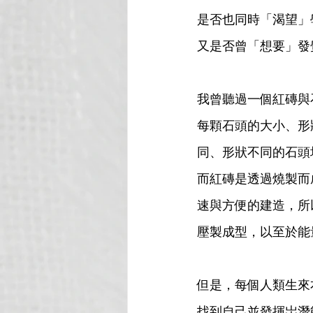
是否也同時「渴望」
又是否曾「想要」發
我曾聽過一個紅磚與
每顆石頭的大小、形
同、形狀不同的石頭
而紅磚是透過燒製而
速與方便的建造，所
壓製成型，以至於能
但是，每個人類生來
找到自己並發揮岀潛