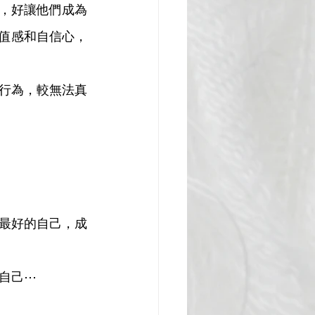
，好讓他們成為
值感和自信心，
行為，較無法真
最好的自己，成
自己⋯