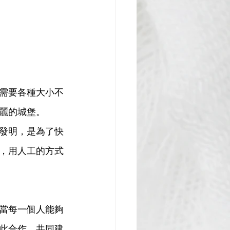
需要各種大小不
麗的城堡。
發明，是為了快
，用人工的方式
當每一個人能夠
此合作，共同建