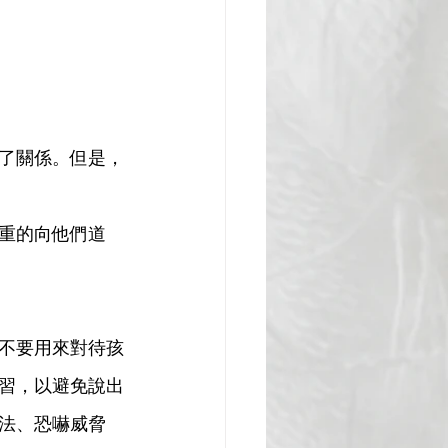
了關係。但是，
重的向他們道
不要用來對待孩
習，以避免說出
法、恐嚇威脅