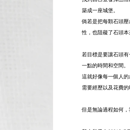
築成一座城堡。
倘若是把每顆石頭壓
性，也阻礙了石頭本
若目標是要讓石頭有
一點的時間和空間。
這就好像每一個人的
需要經歷以及花費的
但是無論過程如何，