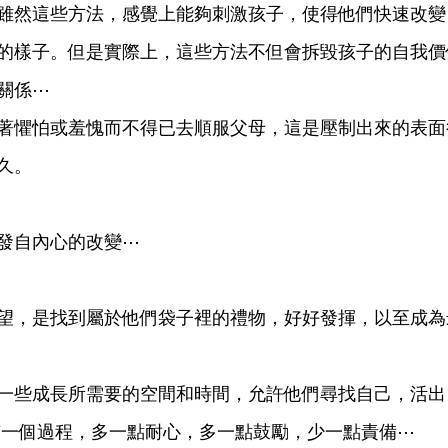
雖然這些方法，感覺上能夠刺激孩子，使得他們快速改變
的樣子。但是實際上，這些方法不但會拆毀孩子的自我價
關係⋯
著懼怕或羞愧而不得已去順服父母，這是壓制出來的表面
久。
發自內心的改變⋯
望，是找到屬於他們袋子裡的禮物，好好發揮，以至成為
一些成長所需要的空間和時間，允許他們尋找自己，活出
有一個過程，多一點耐心，多一點鼓勵，少一點責備⋯