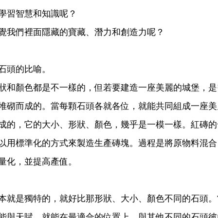
學習智慧和知識呢？
覺我們裡面隱藏的寶藏、潛力和創造力呢？
石頭的比喻。
狀和顏色都是不一樣的，但若要建造一座美麗的城堡，是
堆砌而成的。當每顆石頭各就各位，就能共同組成一座美
成的，它的大小、形狀、顏色，幾乎是一模一樣。紅磚的
以用標準化的方式來製造生產磚塊。過程是將原物料混合
量化，並提高產值。
本就是獨特的，就好比那形狀、大小、顏色不同的石頭。
能與天賦，就能在最適合的位置上，與其他不同的石頭彼